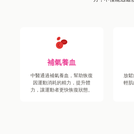
補氣養血
中醫通過補氣養血，幫助恢復
放鬆
因運動消耗的精力，提升體
輕肌
力，讓運動者更快恢復狀態。